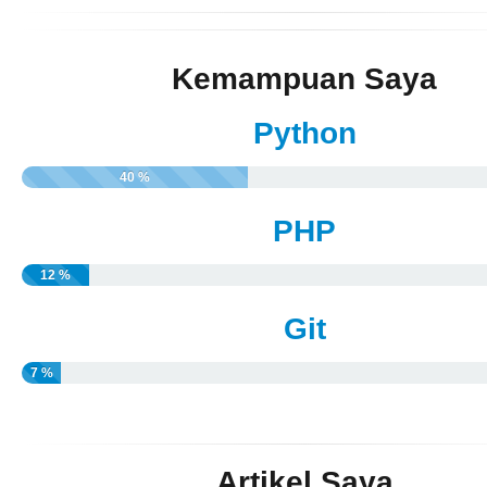
Kemampuan Saya
Python
40 %
PHP
12 %
Git
7 %
Artikel Saya