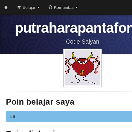
Belajar
Komunitas
putraharapantafo
Code Saiyan
Poin belajar saya
56