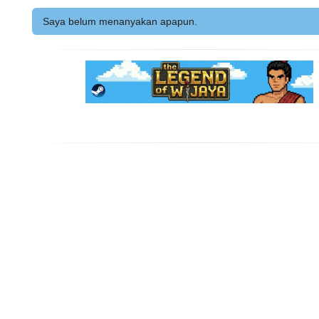
Saya belum menanyakan apapun.