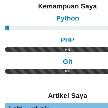
Kemampuan Saya
Python
3
%
PHP
0 %
Git
0 %
Artikel Saya
Saya belum menulis artikel.