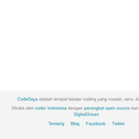
CodeSaya
adalah tempat belajar coding yang mudah, seru, da
Dirakit oleh
coder Indonesia
dengan
perangkat
open
source
dan 
DigitalOcean
.
Tentang
·
Blog
·
Facebook
·
Twitter