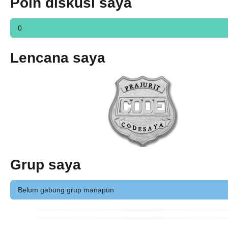
Poin diskusi saya
0
Lencana saya
Grup saya
Belum gabung grup manapun