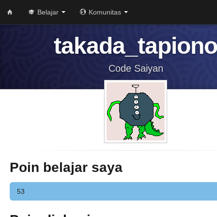
Belajar
Komunitas
takada_tapion
Code Saiyan
Poin belajar saya
53