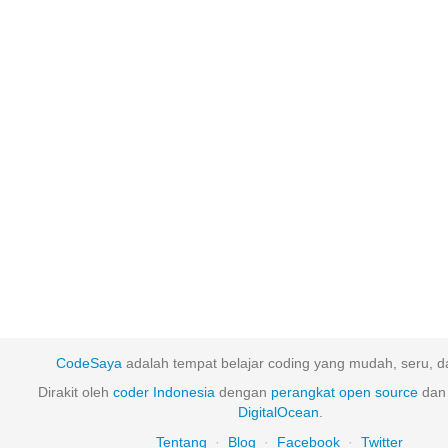
CodeSaya
adalah tempat belajar coding yang mudah, seru, da
Dirakit oleh
coder Indonesia
dengan
perangkat
open
source
dan 
DigitalOcean
.
Tentang
·
Blog
·
Facebook
·
Twitter