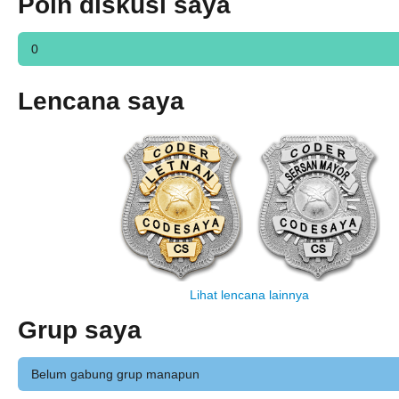
Poin diskusi saya
0
Lencana saya
Lihat lencana lainnya
Grup saya
Belum gabung grup manapun