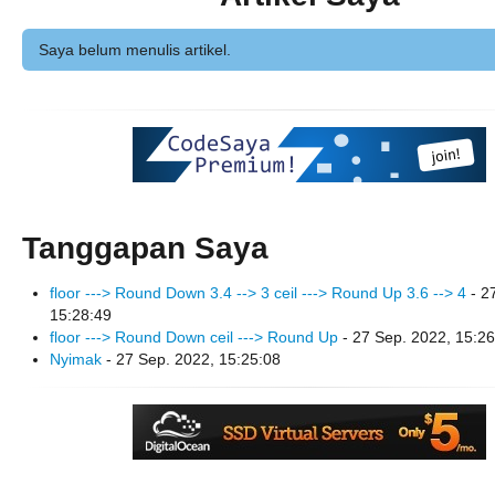
Saya belum menulis artikel.
Tanggapan Saya
floor ---> Round Down 3.4 --> 3 ceil ---> Round Up 3.6 --> 4
- 2
15:28:49
floor ---> Round Down ceil ---> Round Up
- 27 Sep. 2022, 15:26
Nyimak
- 27 Sep. 2022, 15:25:08