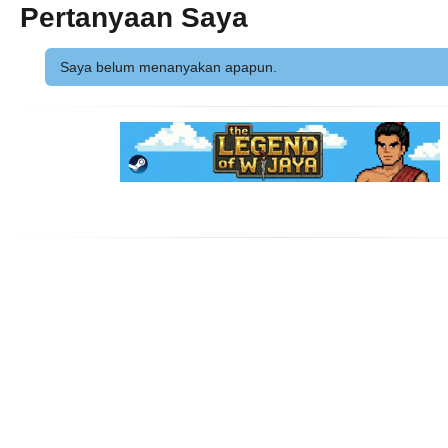
Pertanyaan Saya
Saya belum menanyakan apapun.