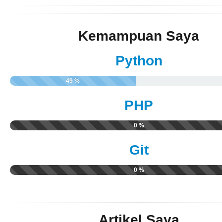
Kemampuan Saya
Python
49 %
PHP
0 %
Git
0 %
Artikel Saya