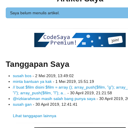
Saya belum menulis artikel.
Tanggapan Saya
susah bos
- 2 Mei 2019, 13:49:02
minta bantuan ya kak
- 1 Mei 2019, 15:51:19
// buat $film disini $film = array (); array_push($film, "g"); array
"i"); array_push($film, "l"); a...
- 30 April 2019, 21:21:58
@rizkiarahman masih salah bang punya saya
- 30 April 2019, 
susah gan
- 30 April 2019, 12:41:41
Lihat tanggapan lainnya