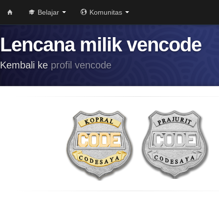
Belajar
Komunitas
Lencana milik vencode
Kembali ke
profil vencode