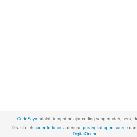
CodeSaya
adalah tempat belajar coding yang mudah, seru, da
Dirakit oleh
coder Indonesia
dengan
perangkat
open
source
dan 
DigitalOcean
.