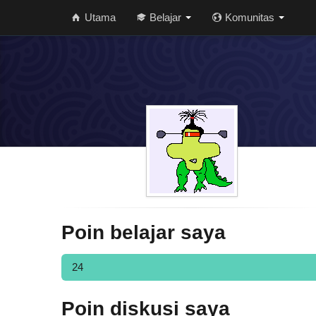
Utama
Belajar
Komunitas
Poin belajar saya
24
Poin diskusi saya