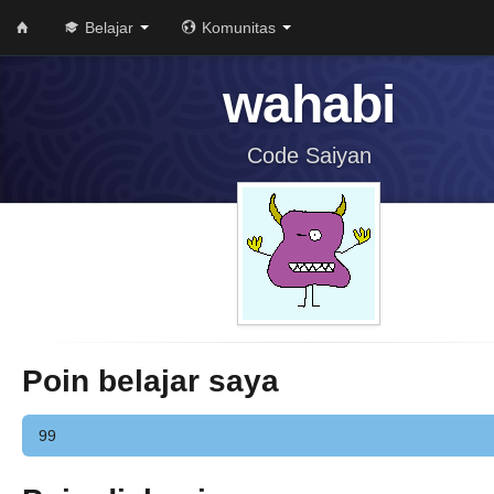
Belajar
Komunitas
wahabi
Code Saiyan
Poin belajar saya
99