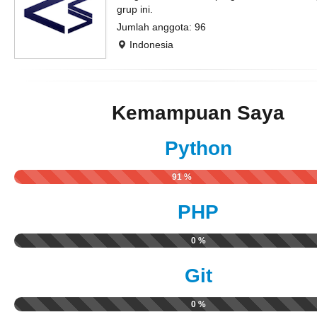
grup ini.
Jumlah anggota: 96
Indonesia
Kemampuan Saya
Python
91 %
PHP
0 %
Git
0 %