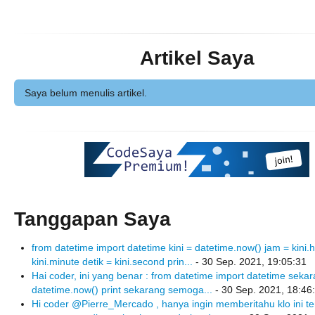
Artikel Saya
Saya belum menulis artikel.
Tanggapan Saya
from datetime import datetime kini = datetime.now() jam = kini.
kini.minute detik = kini.second prin...
- 30 Sep. 2021, 19:05:31
Hai coder, ini yang benar : from datetime import datetime seka
datetime.now() print sekarang semoga...
- 30 Sep. 2021, 18:46
Hi coder @Pierre_Mercado , hanya ingin memberitahu klo ini te