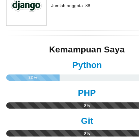
Jumlah anggota: 88
Kemampuan Saya
Python
33 %
PHP
0 %
Git
0 %