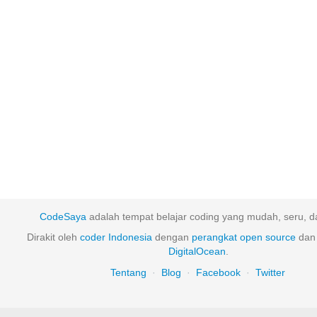
CodeSaya
adalah tempat belajar coding yang mudah, seru, da
Dirakit oleh
coder Indonesia
dengan
perangkat
open
source
dan 
DigitalOcean
.
Tentang
·
Blog
·
Facebook
·
Twitter