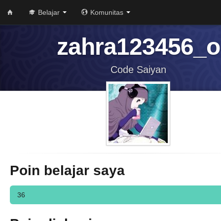
Belajar
Komunitas
zahra123456_o
Code Saiyan
Poin belajar saya
36