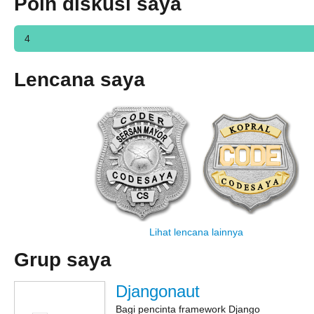
Poin diskusi saya
4
Lencana saya
Lihat lencana lainnya
Grup saya
Djangonaut
Bagi pencinta framework Django