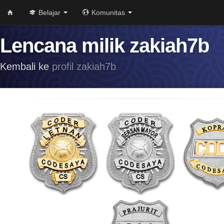
Belajar
Komunitas
Lencana milik zakiah7b
Kembali ke
profil zakiah7b