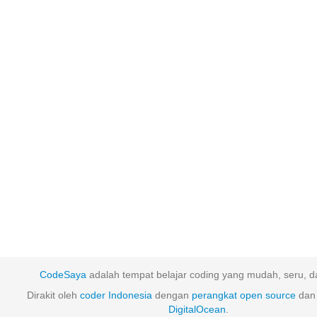
CodeSaya
adalah tempat belajar coding yang mudah, seru, da
Dirakit oleh
coder Indonesia
dengan
perangkat
open
source
dan 
DigitalOcean
.