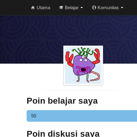
Utama
Belajar
Komunitas
Poin belajar saya
50
Poin diskusi saya