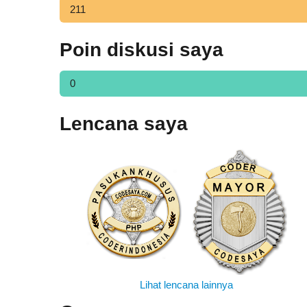
211
Poin diskusi saya
0
Lencana saya
Lihat lencana lainnya