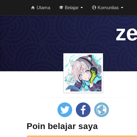
Utama
Belajar
Komunitas
ze
Poin belajar saya