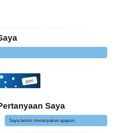
 Saya
Pertanyaan Saya
Saya belum menanyakan apapun.