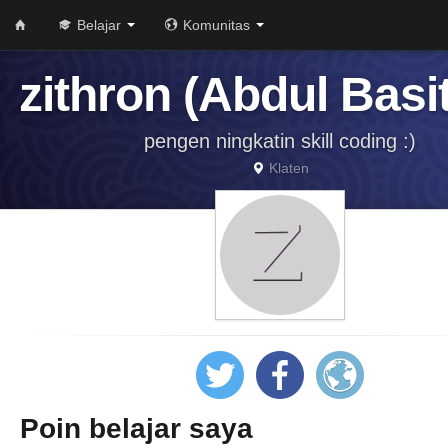
Belajar
Komunitas
zithron (Abdul Basi
pengen ningkatin skill coding :)
Klaten
Poin belajar saya