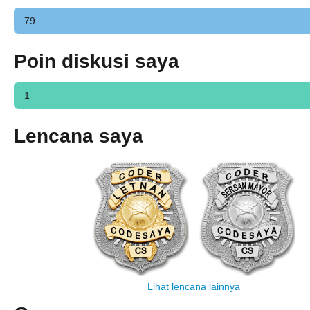
79
Poin diskusi saya
1
Lencana saya
Lihat lencana lainnya