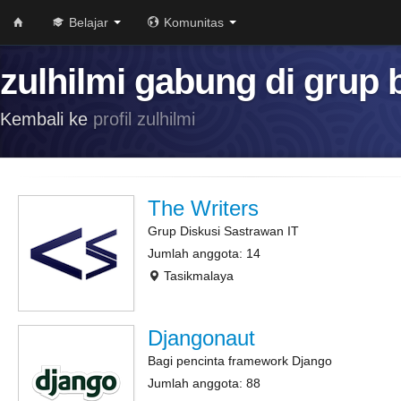
Belajar
Komunitas
zulhilmi gabung di grup 
Kembali ke
profil zulhilmi
The Writers
Grup Diskusi Sastrawan IT
Jumlah anggota: 14
Tasikmalaya
Djangonaut
Bagi pencinta framework Django
Jumlah anggota: 88