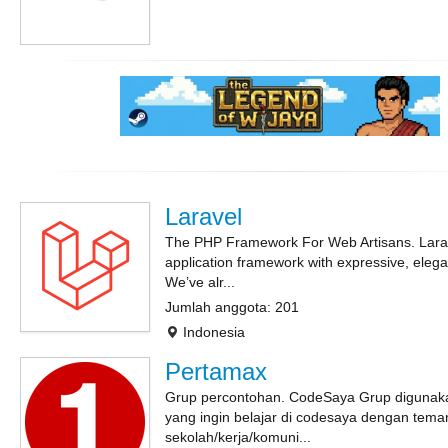
Laravel
The PHP Framework For Web Artisans. Larav
application framework with expressive, elega
We’ve alr...
Jumlah anggota: 201
Indonesia
Pertamax
Grup percontohan. CodeSaya Grup digunak
yang ingin belajar di codesaya dengan tema
sekolah/kerja/komuni...