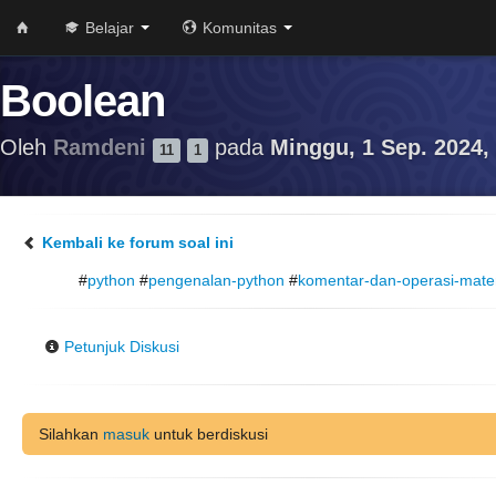
Belajar
Komunitas
Boolean
Oleh
Ramdeni
pada
Minggu, 1 Sep. 2024,
11
1
Kembali ke forum soal ini
#
python
#
pengenalan-python
#
komentar-dan-operasi-mate
Petunjuk Diskusi
Silahkan
masuk
untuk berdiskusi