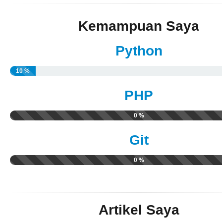
Kemampuan Saya
Python
10 %
PHP
0 %
Git
0 %
Artikel Saya