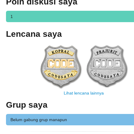
Poin diskusi saya
1
Lencana saya
Lihat lencana lainnya
Grup saya
Belum gabung grup manapun