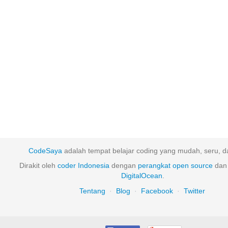
CodeSaya
adalah tempat belajar coding yang mudah, seru, da
Dirakit oleh
coder Indonesia
dengan
perangkat
open
source
dan 
DigitalOcean
.
Tentang
·
Blog
·
Facebook
·
Twitter