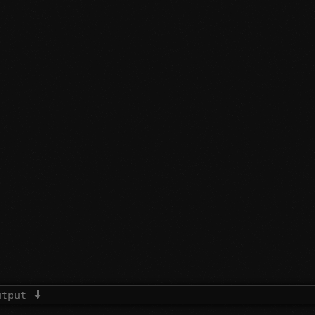
utput