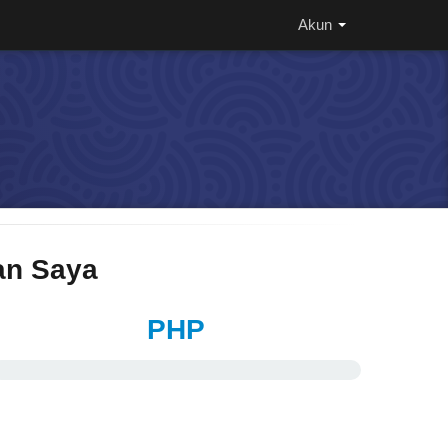
Akun
n Saya
PHP
%