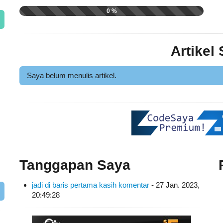
0 %
Artikel
Saya belum menulis artikel.
Tanggapan Saya
jadi di baris pertama kasih komentar
- 27 Jan. 2023,
20:49:28