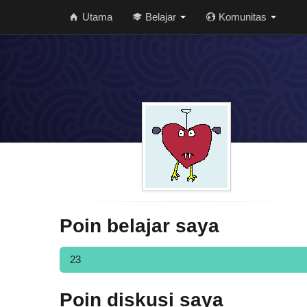
Utama
Belajar
Komunitas
Poin belajar saya
23
Poin diskusi saya