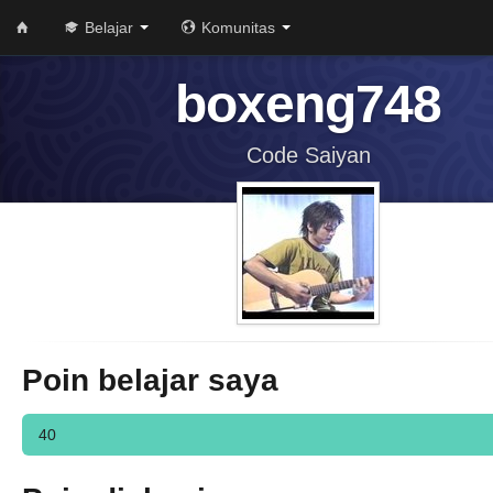
Belajar
Komunitas
boxeng748
Code Saiyan
Poin belajar saya
40