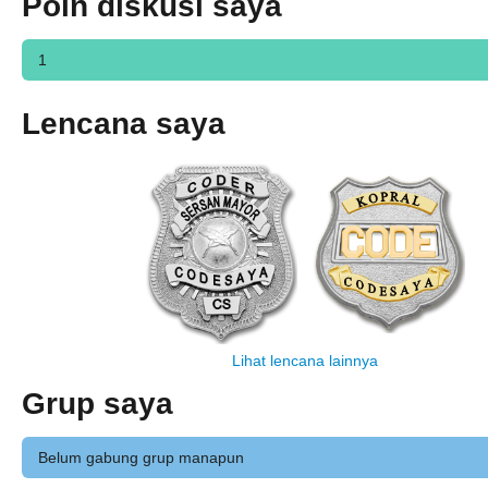
Poin diskusi saya
1
Lencana saya
Lihat lencana lainnya
Grup saya
Belum gabung grup manapun