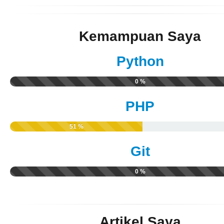
Kemampuan Saya
Python
0 %
PHP
51 %
Git
0 %
Artikel Saya