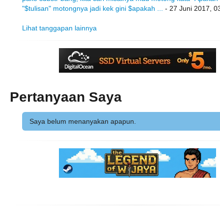
"$tulisan" motongnya jadi kek gini $apakah ...
- 27 Juni 2017, 0
Lihat tanggapan lainnya
Pertanyaan Saya
Saya belum menanyakan apapun.