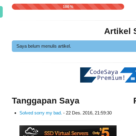
100 %
Artikel
Saya belum menulis artikel.
Tanggapan Saya
Solved sorry my bad.
- 22 Des. 2016, 21:59:30