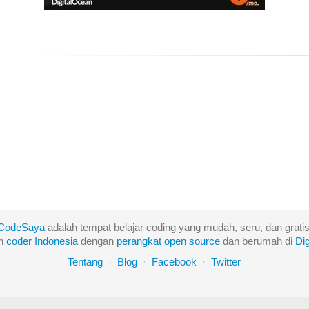
CodeSaya
adalah tempat belajar coding yang mudah, seru, dan gratis
eh
coder Indonesia
dengan
perangkat
open
source
dan berumah di
Di
Tentang
·
Blog
·
Facebook
·
Twitter