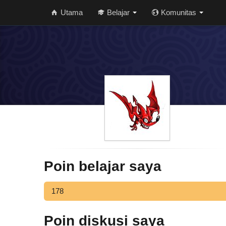
Utama
Belajar
Komunitas
Poin belajar saya
178
Poin diskusi saya