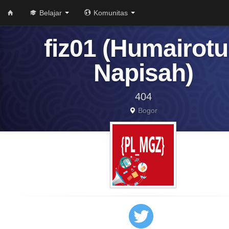
Belajar
Komunitas
fiz01 (Humairot
Napisah)
404
Bogor