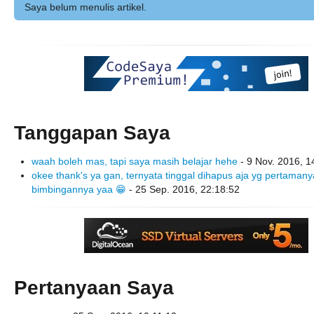
Saya belum menulis artikel.
Tanggapan Saya
waah boleh mas, tapi saya masih belajar hehe
- 9 Nov. 2016, 1
okee thank's ya gan, ternyata tinggal dihapus aja yg pertaman
bimbingannya yaa 😁
- 25 Sep. 2016, 22:18:52
Pertanyaan Saya