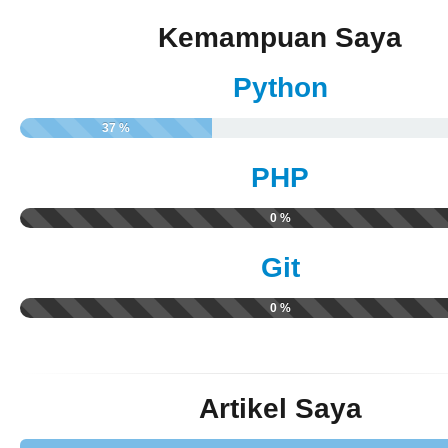
Kemampuan Saya
Python
37 %
PHP
0 %
Git
0 %
Artikel Saya