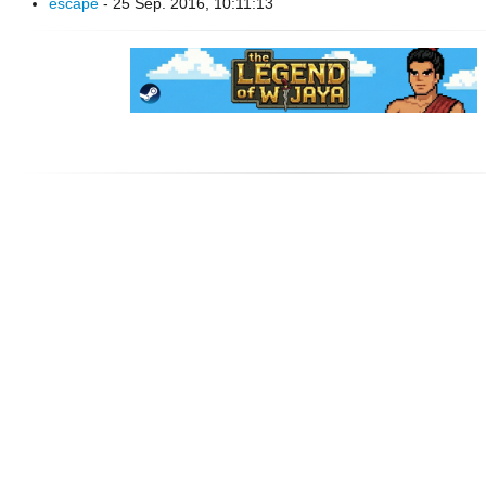
escape
- 25 Sep. 2016, 10:11:13