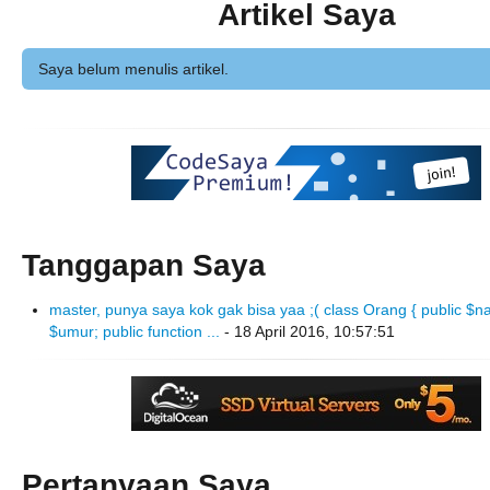
Artikel Saya
Saya belum menulis artikel.
Tanggapan Saya
master, punya saya kok gak bisa yaa ;( class Orang { public $n
$umur; public function ...
- 18 April 2016, 10:57:51
Pertanyaan Saya