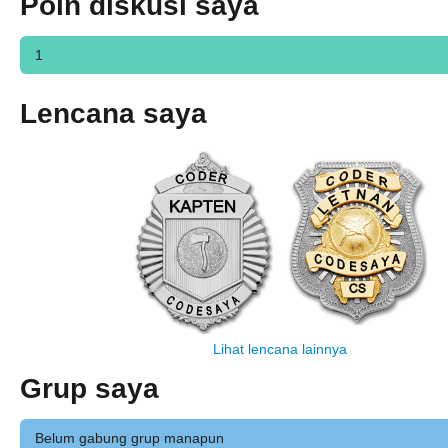
Poin diskusi saya
1
Lencana saya
Lihat lencana lainnya
Grup saya
Belum gabung grup manapun