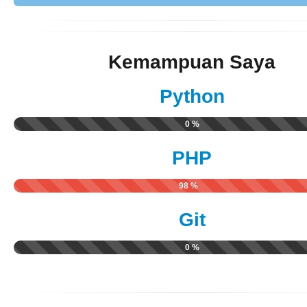
Kemampuan Saya
Python
0 %
PHP
98 %
Git
0 %