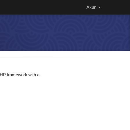
Akun
 PHP framework with a