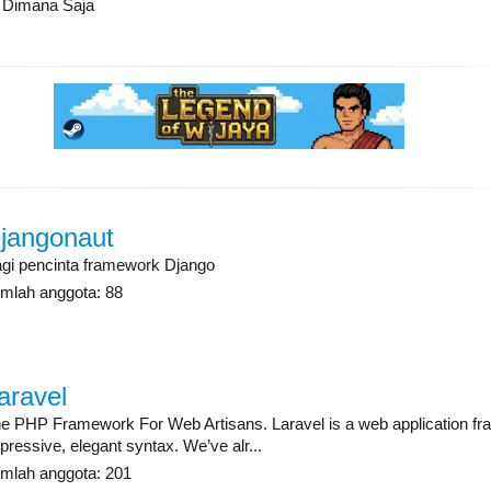
Dimana Saja
jangonaut
gi pencinta framework Django
mlah anggota: 88
aravel
e PHP Framework For Web Artisans. Laravel is a web application fr
pressive, elegant syntax. We’ve alr...
mlah anggota: 201