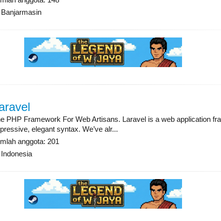
Banjarmasin
aravel
e PHP Framework For Web Artisans. Laravel is a web application fr
pressive, elegant syntax. We’ve alr...
mlah anggota: 201
Indonesia