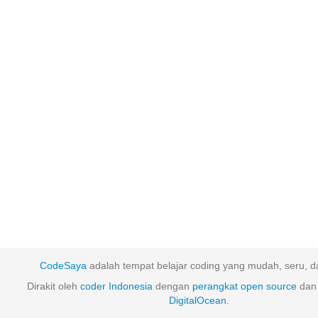
CodeSaya
adalah tempat belajar coding yang mudah, seru, da
Dirakit oleh
coder Indonesia
dengan
perangkat
open
source
dan 
DigitalOcean
.