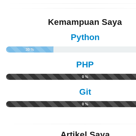
Kemampuan Saya
Python
30 %
PHP
0 %
Git
0 %
Artikel Saya