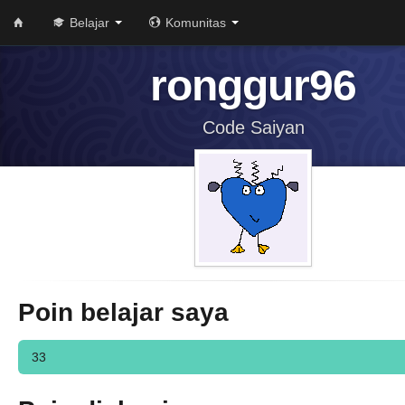
Belajar
Komunitas
ronggur96
Code Saiyan
Poin belajar saya
33