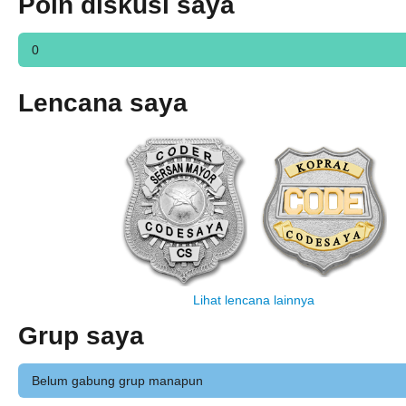
Poin diskusi saya
0
Lencana saya
Lihat lencana lainnya
Grup saya
Belum gabung grup manapun