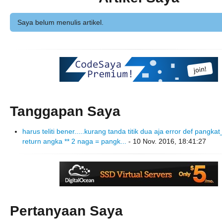
Saya belum menulis artikel.
Tanggapan Saya
harus teliti bener.....kurang tanda titik dua aja error def pangk
return angka ** 2 naga = pangk...
- 10 Nov. 2016, 18:41:27
Pertanyaan Saya