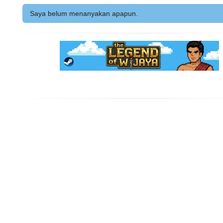
Saya belum menanyakan apapun.