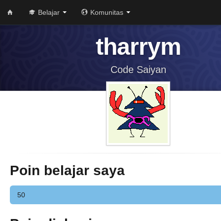
Belajar
Komunitas
tharrym
Code Saiyan
Poin belajar saya
50