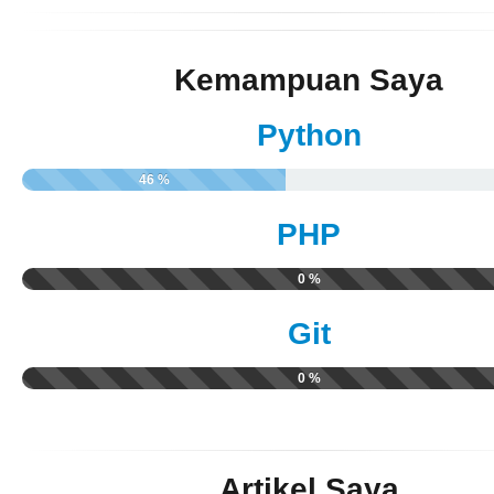
Kemampuan Saya
Python
46 %
PHP
0 %
Git
0 %
Artikel Saya