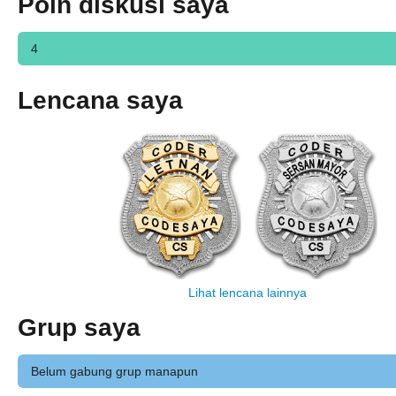
Poin diskusi saya
4
Lencana saya
Lihat lencana lainnya
Grup saya
Belum gabung grup manapun