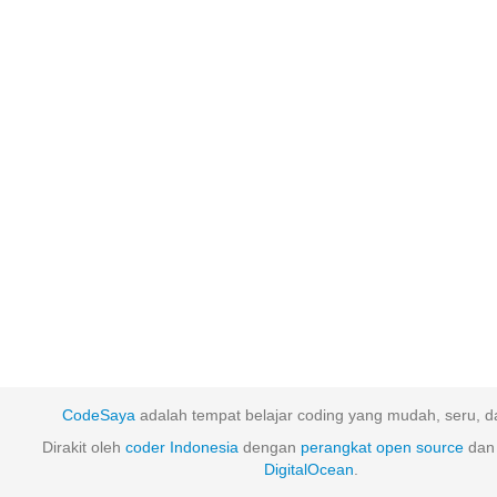
CodeSaya
adalah tempat belajar coding yang mudah, seru, da
Dirakit oleh
coder Indonesia
dengan
perangkat
open
source
dan 
DigitalOcean
.